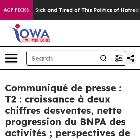
le Are Sick and Tired of This Politics of Hatred”
The S
AGP PICKS
Communiqué de presse :
T2 : croissance à deux
chiffres desventes, nette
progression du BNPA des
activités ; perspectives de