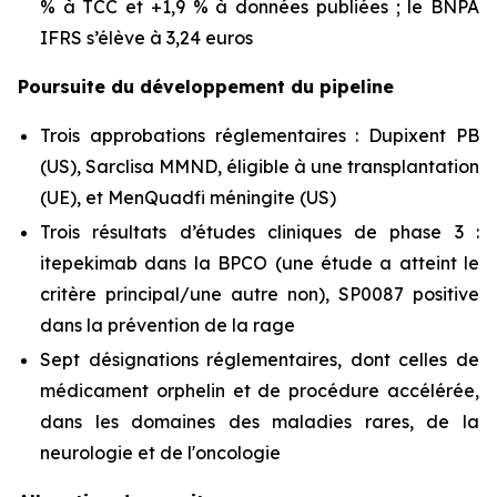
% à TCC et +1,9 % à données publiées ; le BNPA
IFRS s’élève à 3,24 euros
Poursuite du développement du pipeline
Trois approbations réglementaires : Dupixent PB
(US), Sarclisa MMND, éligible à une transplantation
(UE), et MenQuadfi méningite (US)
Trois résultats d’études cliniques de phase 3 :
itepekimab dans la BPCO (une étude a atteint le
critère principal/une autre non), SP0087 positive
dans la prévention de la rage
Sept désignations réglementaires, dont celles de
médicament orphelin et de procédure accélérée,
dans les domaines des maladies rares, de la
neurologie et de l'oncologie