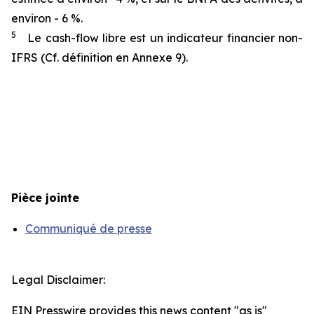
environ - 6 %.
5
Le cash-flow libre est un indicateur financier non-
IFRS (Cf. définition en Annexe 9).
Pièce jointe
Communiqué de presse
Legal Disclaimer:
EIN Presswire provides this news content "as is"