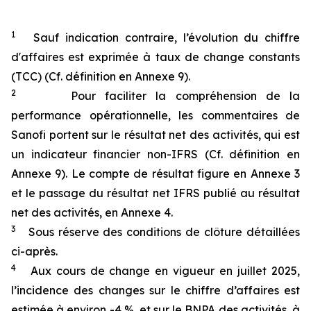
1
Sauf indication contraire, l’évolution du chiffre
d'affaires est exprimée à taux de change constants
(TCC) (Cf. définition en Annexe 9).
2
Pour faciliter la compréhension de la
performance opérationnelle, les commentaires de
Sanofi portent sur le résultat net des activités, qui est
un indicateur financier non-IFRS (Cf. définition en
Annexe 9). Le compte de résultat figure en Annexe 3
et le passage du résultat net IFRS publié au résultat
net des activités, en Annexe 4.
3
Sous réserve des conditions de clôture détaillées
ci-après.
4
Aux cours de change en vigueur en juillet 2025,
l’incidence des changes sur le chiffre d’affaires est
estimée à environ -4 %, et sur le BNPA des activités, à