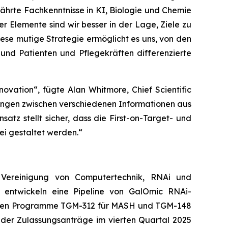
ährte Fachkenntnisse in KI, Biologie und Chemie
 Elemente sind wir besser in der Lage, Ziele zu
ese mutige Strategie ermöglicht es uns, von den
und Patienten und Pflegekräften differenzierte
novation“,
fügte Alan Whitmore, Chief Scientific
ndungen zwischen verschiedenen Informationen aus
satz stellt sicher, dass die First-on-Target- und
rei gestaltet werden.“
r Vereinigung von Computertechnik, RNAi und
 entwickeln eine Pipeline von GalOmic RNAi-
enden Programme TGM-312 für MASH und TGM-148
g der Zulassungsanträge im vierten Quartal 2025