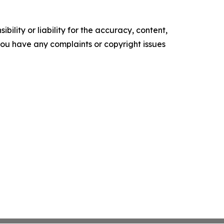
ility or liability for the accuracy, content,
f you have any complaints or copyright issues