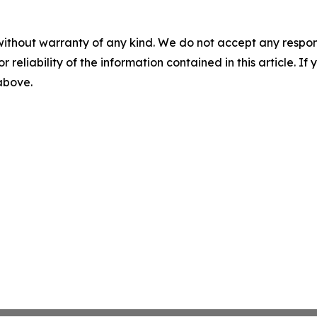
without warranty of any kind. We do not accept any responsib
r reliability of the information contained in this article. I
 above.