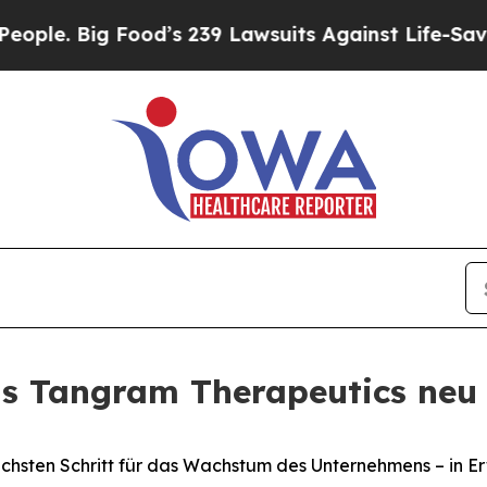
. Big Food’s 239 Lawsuits Against Life-Saving Pol
als Tangram Therapeutics neu 
hsten Schritt für das Wachstum des Unternehmens – in Er