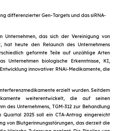
ung differenzierter Gen-Targets und das siRNA-
 Unternehmen, das sich der Vereinigung von
at, hat heute den Relaunch des Unternehmens
schiedlich geformte Teile auf unzählige Arten
 Unternehmen biologische Erkenntnisse, KI,
Entwicklung innovativer RNAi-Medikamente, die
-Interferenzmedikamente erzielt wurden. Seitdem
ikamente weiterentwickelt, die auf seinen
amm des Unternehmens, TGM-312 zur Behandlung
n Quartal 2025 soll ein CTA-Antrag eingereicht
 von Blutgerinnungsstörungen, das derzeit die