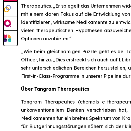
Therapeutics.
„Er spiegelt das Unternehmen wid
mit einem klaren Fokus auf die Entwicklung von
identifizieren, wirksame Medikamente zu entwic
vielen therapeutischen Hypothesen abzuweichen
Optionen anzubieten.“
„Wie beim gleichnamigen Puzzle geht es bei T
Officer, hinzu.
„Dies erstreckt sich auch auf LLib
sehr unterschiedlichen Bereichen herzustellen, u
First-in-Class-Programme in unserer Pipeline dur
Über Tangram Therapeutics
Tangram Therapeutics (ehemals e-therapeuti
unkonventionellem Denken verschrieben hat,
Medikamenten für ein breites Spektrum von K
für Blutgerinnungsstörungen nähern sich der kl