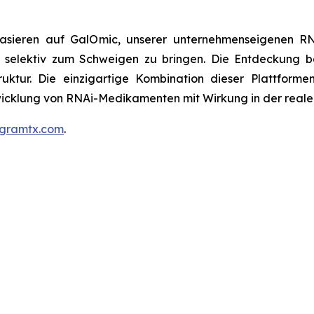
sieren auf GalOmic, unserer unternehmenseigenen RNAi
selektiv zum Schweigen zu bringen. Die Entdeckung ba
ruktur. Die einzigartige Kombination dieser Plattform
twicklung von RNAi-Medikamenten mit Wirkung in der reale
gramtx.com
.