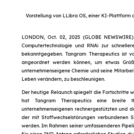
Vorstellung von LLibra OS, einer KI-Plattform
LONDON, Oct. 02, 2025 (GLOBE NEWSWIRE) --
Computertechnologie und RNAi zur schneller
bekanntgegeben. Tangram Therapeutics ist von
angeordnet werden können, um etwas Größer
unternehmenseigene Chemie und seine Mitarbei
Leben verändern, zu beschleunigen.
Der heutige Relaunch spiegelt die Fortschritte
hat Tangram Therapeutics eine breite the
unternehmenseigenen rechnergestützten und d
der mit Stoffwechselstörungen verbundenen Ste
werden. Im Rahmen seiner umfassenderen Pipel