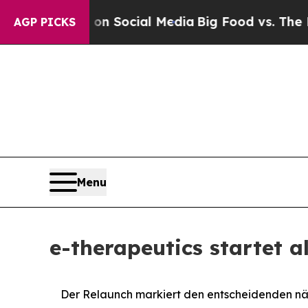
Messages on Social Media
Big Food vs. The People
AGP PICKS
Menu
e-therapeutics startet 
Der Relaunch markiert den entscheidenden näc