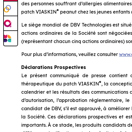
des personnes souffrant d’allergies alimentaire
®
patch VIASKIN
peanut chez les jeunes enfants (d
Le siège mondial de DBV Technologies est situé
actions ordinaires de la Société sont négociée
(représentant chacun cinq actions ordinaires) s
Pour plus d’informations, veuillez consulter
www.
Déclarations Prospectives
Le présent communiqué de presse contient des
®
thérapeutique du patch VIASKIN
, la concepti
calendrier et les résultats des communications 
d’autorisation, l’approbation réglementaire, l
candidat de DBV, s’il est approuvé, à améliorer l
la Société. Ces déclarations prospectives et es
importants. À ce stade, les produits candidats d