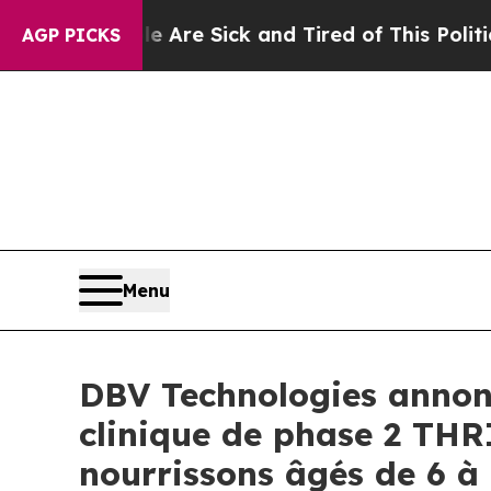
ople Are Sick and Tired of This Politics of Hatre
AGP PICKS
Menu
DBV Technologies annonc
clinique de phase 2 THR
nourrissons âgés de 6 à 