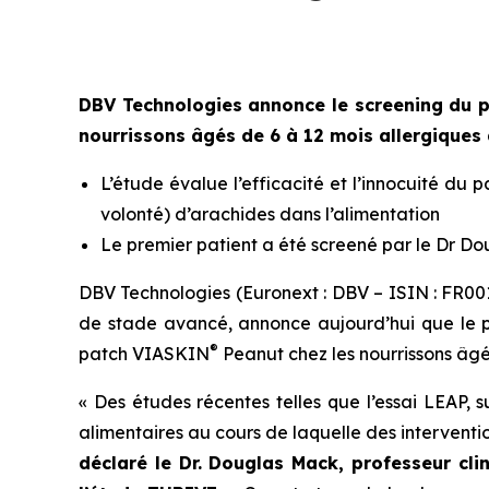
DBV Technologies annonce le screening du p
nourrissons âgés de 6 à 12 mois allergiques 
L’étude évalue l’efficacité et l’innocuité du
volonté) d’arachides dans l’alimentation
Le premier patient a été screené par le Dr Do
DBV Technologies (Euronext : DBV – ISIN : FR00
de stade avancé, annonce aujourd’hui que le pr
®
patch VIASKIN
Peanut chez les nourrissons âgé
« Des études récentes telles que l’essai LEAP, s
alimentaires au cours de laquelle des intervention
déclaré le Dr. Douglas Mack, professeur cli