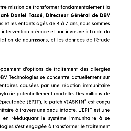
tre mission de transformer fondamentalement la
laré Daniel Tassé, Directeur Général de DBV
ans et les enfants âgés de 4 à 7 ans, nous sommes
intervention précoce et non invasive à l’aide du
lation de nourrissons, et les données de l’étude
ppement d’options de traitement des allergies
 DBV Technologies se concentre actuellement sur
imentaires causées par une réaction immunitaire
laxie potentiellement mortelle. Des millions de
®
e épicutanée (EPIT), le patch VIASKIN
est conçu
aire à travers une peau intacte. L’EPIT est une
idu en rééduquant le système immunitaire à se
ologies s’est engagée à transformer le traitement