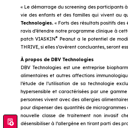
« Le démarrage du screening des participants 
vie des enfants et des familles qui vivent au qu
Technologies.
« Forts des résultats positifs de
ravis d’étendre notre programme clinique à cett
®
patch VIASKIN
Peanut a le potentiel de modifi
THRIVE, si elles s’avèrent concluantes, seront es
À propos de DBV Technologies
DBV Technologies est une entreprise biopharm
alimentaires et autres affections immunologiqu
l’étude de l’utilisation de sa technologie exc
hypersensible et caractérisées par une gamme d
personnes vivent avec des allergies alimentair
pour dispenser des quantités de microgrammes d
nouvelle classe de traitement non invasif ch
désensibiliser à l’allergène en tirant parti des