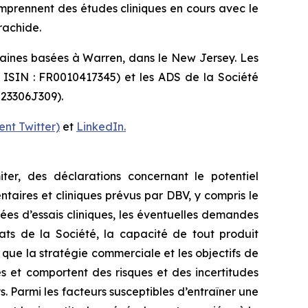
omprennent des études cliniques en cours avec le
arachide.
caines basées à Warren, dans le New Jersey. Les
e ISIN : FR0010417345) et les ADS de la Société
 23306J309).
nt Twitter)
et
LinkedIn.
ter, des déclarations concernant le potentiel
entaires et cliniques prévus par DBV, y compris le
ées d’essais cliniques, les éventuelles demandes
dats de la Société, la capacité de tout produit
i que la stratégie commerciale et les objectifs de
es et comportent des risques et des incertitudes
. Parmi les facteurs susceptibles d’entraîner une