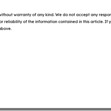
without warranty of any kind. We do not accept any responsib
r reliability of the information contained in this article. I
 above.