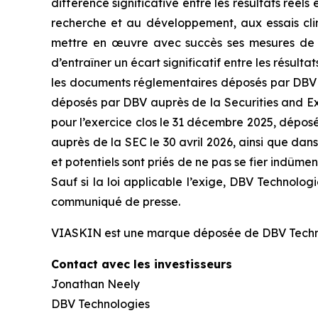
différence significative entre les résultats réel
recherche et au développement, aux essais cli
mettre en œuvre avec succès ses mesures de rig
d’entraîner un écart significatif entre les résu
les documents réglementaires déposés par DBV au
déposés par DBV auprès de la Securities and Ex
pour l’exercice clos le 31 décembre 2025, dépos
auprès de la SEC le 30 avril 2026, ainsi que dan
et potentiels sont priés de ne pas se fier indûm
Sauf si la loi applicable l’exige, DBV Technolo
communiqué de presse.
VIASKIN est une marque déposée de DBV Techn
Contact avec les investisseurs
Jonathan Neely
DBV Technologies