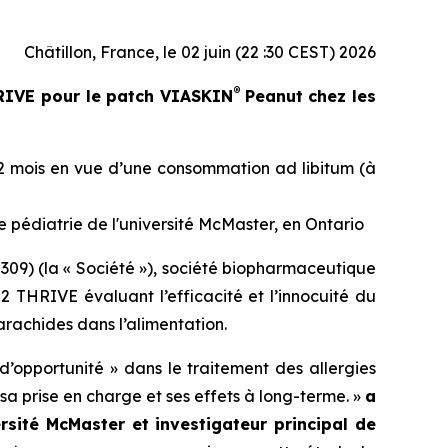
Châtillon, France, le 02 juin (22 :30 CEST) 2026
®
HRIVE pour le patch VIASKIN
Peanut chez les
12 mois en vue d’une consommation ad libitum (à
 pédiatrie de l'université McMaster, en Ontario
09) (la « Société »), société biopharmaceutique
 THRIVE évaluant l’efficacité et l’innocuité du
rachides dans l’alimentation.
 d’opportunité » dans le traitement des allergies
 sa prise en charge et ses effets à long-terme. »
a
rsité McMaster et investigateur principal de