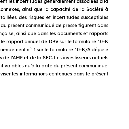
urent les incertitudes généralement associées à la
onnexes, ainsi que la capacité de la Société à
illées des risques et incertitudes susceptibles
ves du présent communiqué de presse figurent dans
çaise, ainsi que dans les documents et rapports
le rapport annuel de DBV sur le formulaire 10-K
’amendement n° 1 sur le formulaire 10-K/A déposé
 de l’AMF et de la SEC. Les investisseurs actuels
sont valables qu’à la date du présent communiqué.
viser les informations contenues dans le présent