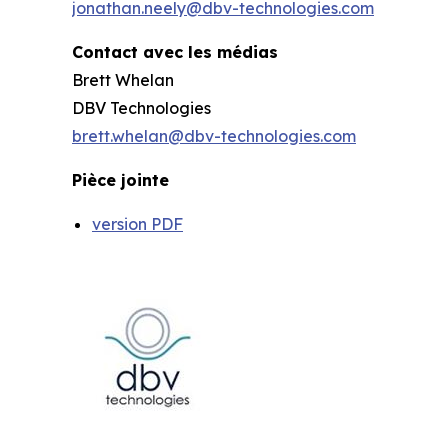
jonathan.neely@dbv-technologies.com
Contact avec les médias
Brett Whelan
DBV Technologies
brett.whelan@dbv-technologies.com
Pièce jointe
version PDF