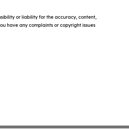
ility or liability for the accuracy, content,
f you have any complaints or copyright issues